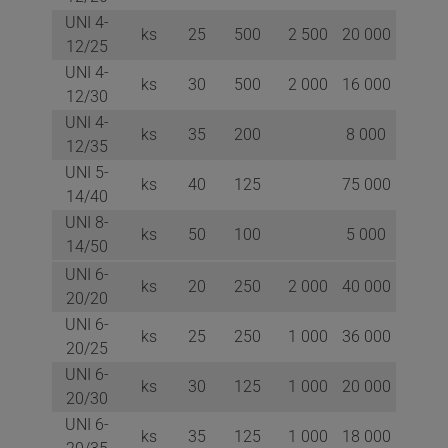
UNI 4-
ks
25
500
2 500
20 000
12/25
UNI 4-
ks
30
500
2 000
16 000
12/30
UNI 4-
ks
35
200
8 000
12/35
UNI 5-
ks
40
125
75 000
14/40
UNI 8-
ks
50
100
5 000
14/50
UNI 6-
ks
20
250
2 000
40 000
20/20
UNI 6-
ks
25
250
1 000
36 000
20/25
UNI 6-
ks
30
125
1 000
20 000
20/30
UNI 6-
ks
35
125
1 000
18 000