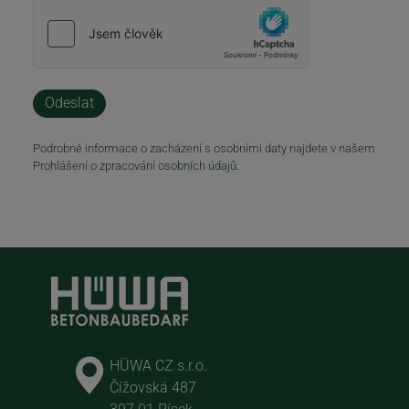
Podrobné informace o zacházení s osobními daty najdete v našem
Prohlášení o zpracování
osobních údajů
.
HÜWA CZ s.r.o.
Čížovská 487