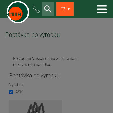
Skip to main content
CZ
▾
Poptávka po výrobku
Po zadání Vašich údajů získáte naši
nezávaznou nabídku.
Poptávka po výrobku
Výrobek
ASK